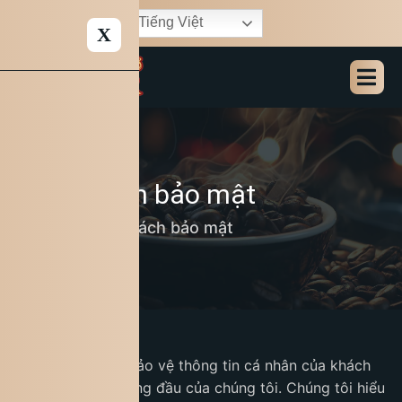
Tiếng Việt
X
Chính sách bảo mật
Home
Chính sách bảo mật
Tại King Coffee, bảo vệ thông tin cá nhân của khách
hàng là ưu tiên hàng đầu của chúng tôi. Chúng tôi hiểu