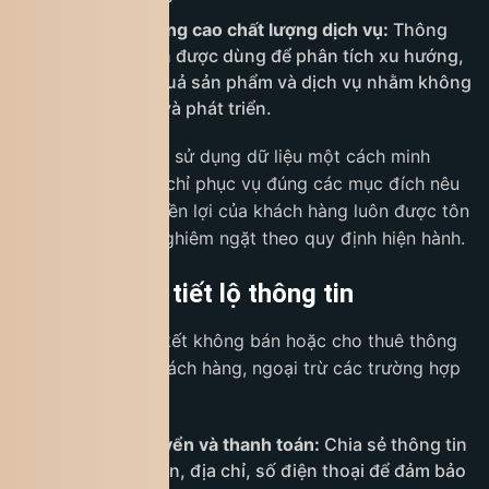
Phân tích và nâng cao chất lượng dịch vụ:
Thông
tin thu thập còn được dùng để phân tích xu hướng,
đánh giá hiệu quả sản phẩm và dịch vụ nhằm không
ngừng cải tiến và phát triển.
Chúng tôi cam kết sử dụng dữ liệu một cách minh
bạch, bảo mật và chỉ phục vụ đúng các mục đích nêu
trên, đảm bảo quyền lợi của khách hàng luôn được tôn
trọng và bảo vệ nghiêm ngặt theo quy định hiện hành.
5. Chia sẻ và tiết lộ thông tin
King Coffee cam kết không bán hoặc cho thuê thông
tin cá nhân của khách hàng, ngoại trừ các trường hợp
sau:
Đơn vị vận chuyển và thanh toán:
Chia sẻ thông tin
cần thiết như tên, địa chỉ, số điện thoại để đảm bảo