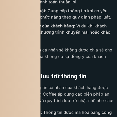
giao hàng và thanh toán thuận lợi.
Yêu cầu pháp luật:
Cung cấp thông tin khi có yêu
cầu từ cơ quan chức năng theo quy định pháp luật.
Theo sự đồng ý của khách hàng:
Ví dụ khi khách
hàng tham gia chương trình khuyến mãi hoặc khảo
sát.
Ngoài ra, thông tin cá nhân sẽ không được chia sẻ cho
bên thứ ba khác mà không có sự đồng ý của khách
hàng.
6. An ninh và lưu trữ thông tin
Để đảm bảo thông tin cá nhân của khách hàng được
bảo vệ tối đa, King Coffee áp dụng các biện pháp an
ninh nghiêm ngặt và quy trình lưu trữ chặt chẽ như sau:
Bảo mật dữ liệu:
Thông tin được mã hóa bằng công