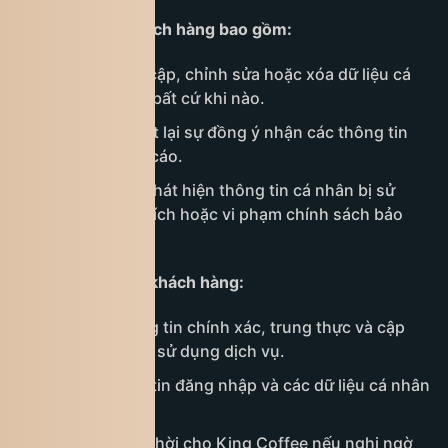
Quyền lợi của khách hàng bao gồm:
Có quyền truy cập, chỉnh sửa hoặc xóa dữ liệu cá
nhân của mình bất cứ khi nào.
Từ chối hoặc rút lại sự đồng ý nhận các thông tin
tiếp thị, quảng cáo.
Khiếu nại nếu phát hiện thông tin cá nhân bị sử
dụng sai mục đích hoặc vi phạm chính sách bảo
mật.
Trách nhiệm của khách hàng:
Cung cấp thông tin chính xác, trung thực và cập
nhật đầy đủ khi sử dụng dịch vụ.
Bảo mật thông tin đăng nhập và các dữ liệu cá nhân
riêng tư.
Thông báo kịp thời cho King Coffee nếu nghi ngờ