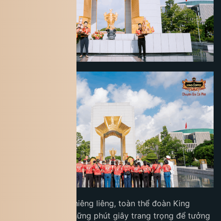
Trong không khí thiêng liêng, toàn thể đoàn King
Coffee đã dành những phút giây trang trọng để tưởng