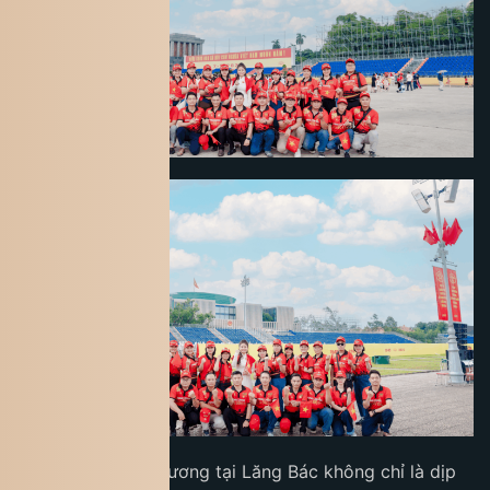
Hoạt động dâng hương tại Lăng Bác không chỉ là dịp